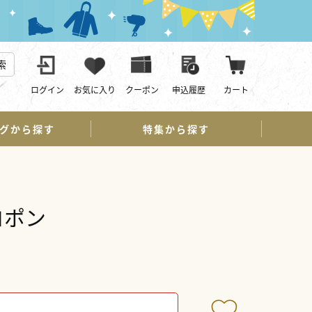
索
ログイン
お気に入り
クーポン
申込履歴
カート
グから探す
特集から探す
コポン