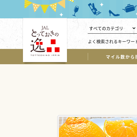
よく検索されるキーワー
マイル数から