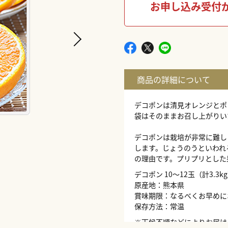
お申し込み受付
デコポンは清見オレンジとポ
袋はそのままお召し上がりい
デコポンは栽培が非常に難し
します。じょうのうといわれ
の理由です。プリプリとした
デコポン 10～12玉（計3.3k
原産地：熊本県
賞味期限：なるべくお早めに
保存方法：常温
※天候不順などによりお届け