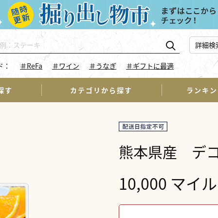
詳細検
ド：
＃ReFa
＃ワイン
＃うなぎ
＃ギフトに最適
探す
カテゴリから探す
ランキン
熊本県産 デ
10,000 マイル