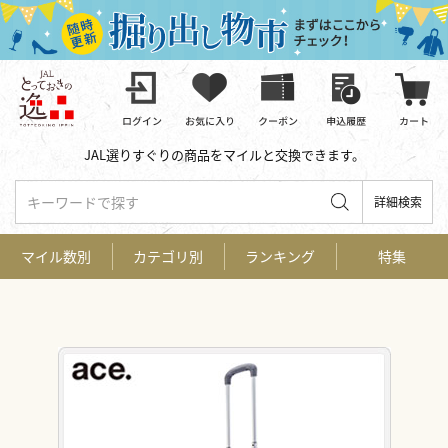
JAL選りすぐりの商品をマイルと交換できます。
キーワードで探す
詳細検索
マイル数別
カテゴリ別
ランキング
特集