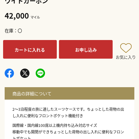
ワイトカーボン
42,000
マイル
在庫
〇
カートに入れる
お申し込み
お気に入り
2～3泊程度の旅に適したスーツケースです。ちょっとした荷物の出
し入れに便利なフロントポケット機能付き
国際線・国内線100席以上機内持ち込み対応サイズ
移動中でも開閉ができちょっとした荷物の出し入れに便利なフロン
トポケット