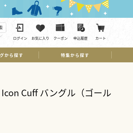
索
ログイン
お気に入り
クーポン
申込履歴
カート
グから探す
特集から探す
con Cuff バングル（ゴール