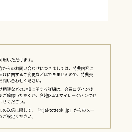
利用いただけます。
方からのお問い合わせにつきましては、特典内容に
届けに関するご変更などはできませんので、特典交
お問い合わせください。
効期限などのJMBに関する詳細は、会員ログイン後
イトでご確認いただくか、各地区JALマイレージバンクセ
わせください。
送信に際して、「@jal-totteoki.jp」からのメー
うご設定ください。