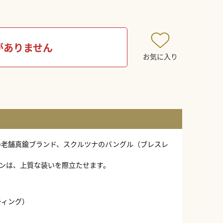
がありません
お気に入り
ンの老舗真鍮ブランド、スクルツナのバングル（ブレスレ
ンは、上質な装いを際立たせます。
ティング）