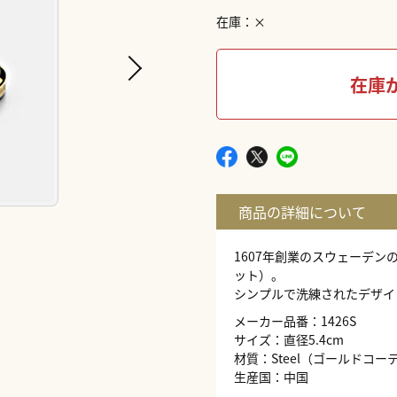
在庫
×
在庫
1607年創業のスウェーデ
ット）。
シンプルで洗練されたデザイ
メーカー品番：1426S
サイズ：直径5.4cm
材質：Steel（ゴールドコー
生産国：中国