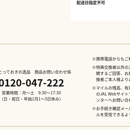
配送日指定不可
※携帯電話からもご
※特典交換者以外の
Lとっておきの逸品 商品お問い合わせ係
関するご回答、お
0120-047-222
換者ご本人様より
※マイルの残高、有
営業時間：月～土 9:30～17:30
のJAL Webサ
（日・祝日・年始1月1～3日休み）
ンターへお問い合
※お手続き確認メールの
ルを受信できるよ