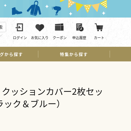
索
ログイン
お気に入り
クーポン
申込履歴
カート
グから探す
特集から探す
〕クッションカバー2枚セッ
ラック＆ブルー）