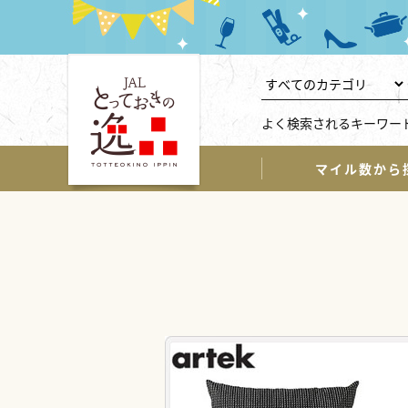
よく検索されるキーワー
マイル数から