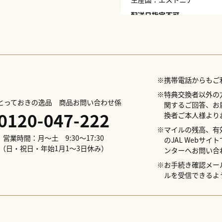
配送日指定不可
※携帯電話からもご
※特典交換者以外の
Lとっておきの逸品 商品お問い合わせ係
関するご回答、お
0120-047-222
換者ご本人様より
※マイルの残高、有
営業時間：月～土 9:30～17:30
のJAL Webサ
（日・祝日・年始1月1～3日休み）
ンターへお問い合
※お手続き確認メールの
ルを受信できるよ