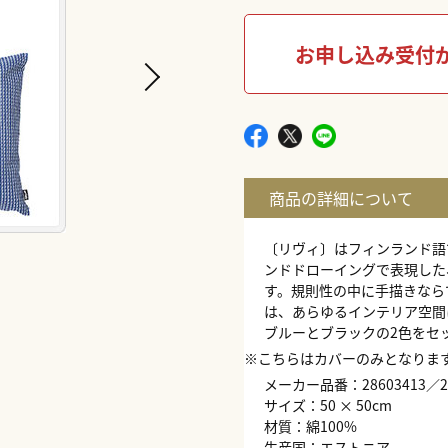
お申し込み受付
〔リヴィ〕はフィンランド語
ンドドローイングで表現した
す。規則性の中に手描きなら
は、あらゆるインテリア空間
ブルーとブラックの2色をセ
※
こちらはカバーのみとなりま
メーカー品番：28603413／28
サイズ：50 × 50cm
材質：綿100%
生産国：エストニア