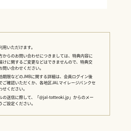
利用いただけます。
方からのお問い合わせにつきましては、特典内容に
届けに関するご変更などはできませんので、特典交
お問い合わせください。
効期限などのJMBに関する詳細は、会員ログイン後
イトでご確認いただくか、各地区JALマイレージバンクセ
わせください。
送信に際して、「@jal-totteoki.jp」からのメー
うご設定ください。