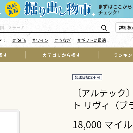
詳細検
ド：
＃ReFa
＃ワイン
＃うなぎ
＃ギフトに最適
探す
カテゴリから探す
ランキン
〔アルテック
ト リヴィ（ブ
18,000 マイル