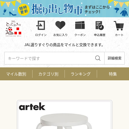
JAL選りすぐりの商品をマイルと交換できます。
キーワードで探す
詳細検索
マイル数別
カテゴリ別
ランキング
特集