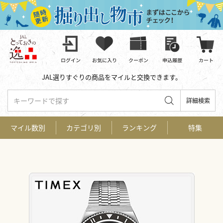
JAL選りすぐりの商品をマイルと交換できます。
キーワードで探す
詳細検索
マイル数別
カテゴリ別
ランキング
特集