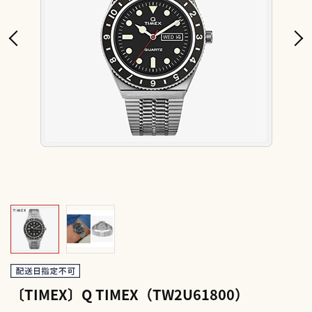
〔TIMEX〕Q TIMEX（TW2U61800）