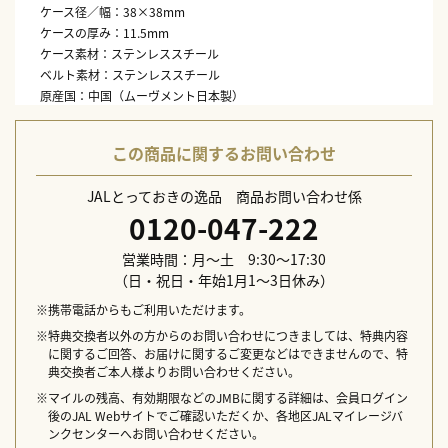
ケース径／幅：38×38mm
ケースの厚み：11.5mm
ケース素材：ステンレススチール
ベルト素材：ステンレススチール
原産国：中国（ムーヴメント日本製）
配送日指定不可
この商品に関するお問い合わせ
JALとっておきの逸品 商品お問い合わせ係
0120-047-222
営業時間：月～土 9:30～17:30
（日・祝日・年始1月1～3日休み）
※携帯電話からもご利用いただけます。
※特典交換者以外の方からのお問い合わせにつきましては、特典内容
に関するご回答、お届けに関するご変更などはできませんので、特
典交換者ご本人様よりお問い合わせください。
※マイルの残高、有効期限などのJMBに関する詳細は、会員ログイン
後のJAL Webサイトでご確認いただくか、各地区JALマイレージバ
ンクセンターへお問い合わせください。