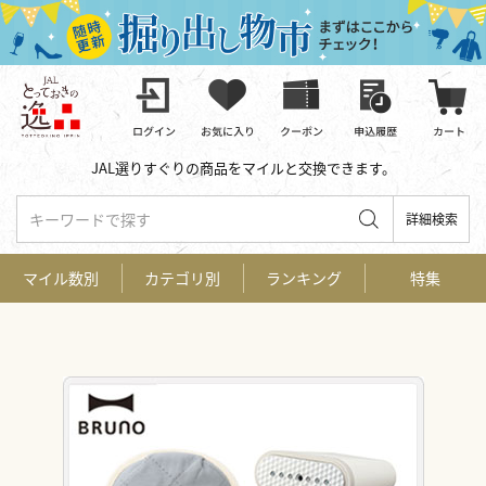
JAL選りすぐりの商品をマイルと交換できます。
キーワードで探す
詳細検索
マイル数別
カテゴリ別
ランキング
特集