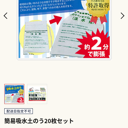
簡易吸水土のう20枚セット