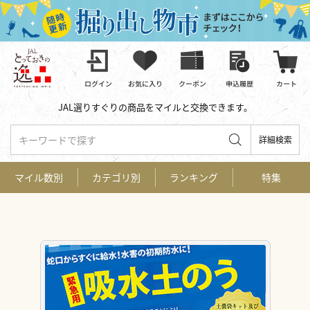
JAL選りすぐりの商品をマイルと交換できます。
キーワードで探す
詳細検索
マイル数別
カテゴリ別
ランキング
特集