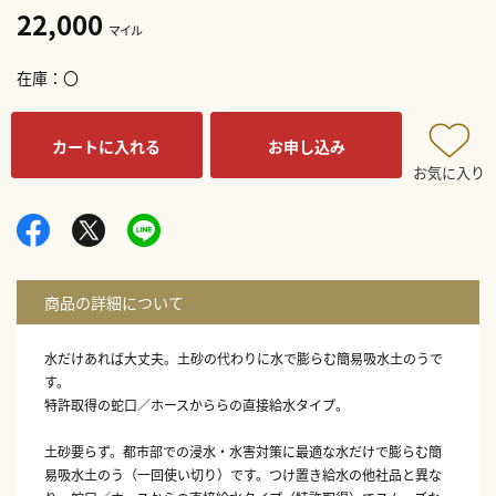
22,000
マイル
在庫
〇
カートに入れる
お申し込み
お気に入り
水だけあれば大丈夫。土砂の代わりに水で膨らむ簡易吸水土のうで
す。
特許取得の蛇口／ホースかららの直接給水タイプ。
土砂要らず。都市部での浸水・水害対策に最適な水だけで膨らむ簡
易吸水土のう（一回使い切り）です。つけ置き給水の他社品と異な