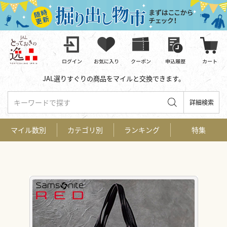
JAL選りすぐりの商品をマイルと交換できます。
キーワードで探す
詳細検索
マイル数別
カテゴリ別
ランキング
特集