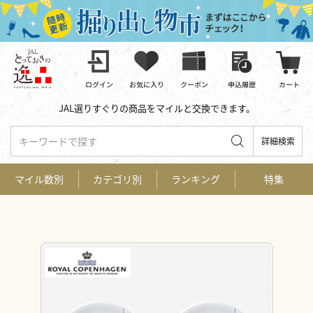
JAL選りすぐりの商品をマイルと交換できます。
キーワードで探す
詳細検索
マイル数別
カテゴリ別
ランキング
特集