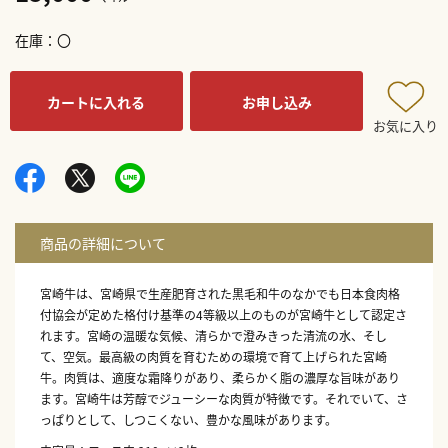
在庫
〇
カートに入れる
お申し込み
お気に入り
宮崎牛は、宮崎県で生産肥育された黒毛和牛のなかでも日本食肉格
付協会が定めた格付け基準の4等級以上のものが宮崎牛として認定さ
れます。宮崎の温暖な気候、清らかで澄みきった清流の水、そし
て、空気。最高級の肉質を育むための環境で育て上げられた宮崎
牛。肉質は、適度な霜降りがあり、柔らかく脂の濃厚な旨味があり
ます。宮崎牛は芳醇でジューシーな肉質が特徴です。それでいて、さ
っぱりとして、しつこくない、豊かな風味があります。