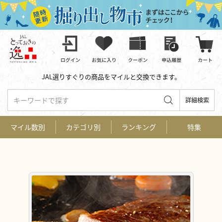
JAL選りすぐりの商品をマイルと交換できます。
キーワードで探す
詳細検索
マイル数別
カテゴリ別
ランキング
特集