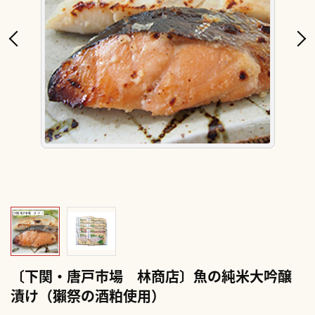
〔下関・唐戸市場 林商店〕魚の純米大吟醸
漬け（獺祭の酒粕使用）